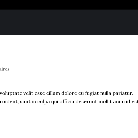
aires
voluptate velit esse cillum dolore eu fugiat nulla pariatur.
ident, sunt in culpa qui officia deserunt mollit anim id es