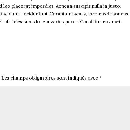
d leo placerat imperdiet. Aenean suscipit nulla in justo.
ncidunt tincidunt mi. Curabitur iaculis, lorem vel rhoncus
 ultricies lacus lorem varius purus. Curabitur eu amet.
.
Les champs obligatoires sont indiqués avec
*