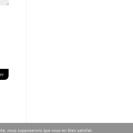
 site, nous supposerons que vous en êtes satisfait.