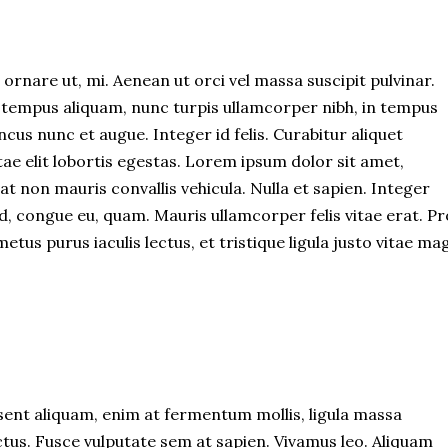
 ornare ut, mi. Aenean ut orci vel massa suscipit pulvinar.
non tempus aliquam, nunc turpis ullamcorper nibh, in tempus
ncus nunc et augue. Integer id felis. Curabitur aliquet
ae elit lobortis egestas. Lorem ipsum dolor sit amet,
at non mauris convallis vehicula. Nulla et sapien. Integer
 id, congue eu, quam. Mauris ullamcorper felis vitae erat. Pr
us purus iaculis lectus, et tristique ligula justo vitae ma
esent aliquam, enim at fermentum mollis, ligula massa
lectus. Fusce vulputate sem at sapien. Vivamus leo. Aliquam