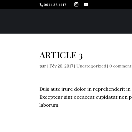
06 14 36 41 17
ARTICLE 3
par
|
Fév 20, 2017
|
Uncategorized
|
0 comment
Duis aute irure dolor in reprehenderit in 
Excepteur sint occaecat cupidatat non pro
laborum.