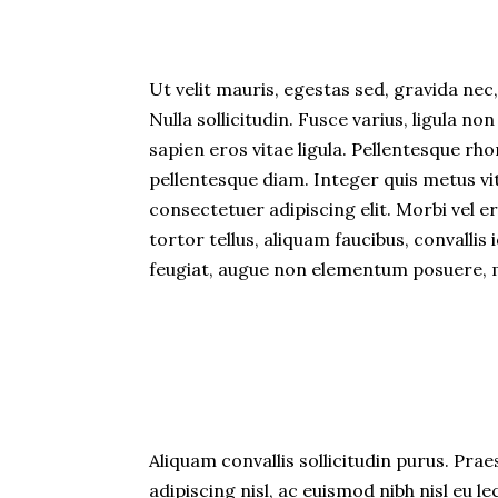
Ut velit mauris, egestas sed, gravida nec,
Nulla sollicitudin. Fusce varius, ligula 
sapien eros vitae ligula. Pellentesque rho
pellentesque diam. Integer quis metus vit
consectetuer adipiscing elit. Morbi vel er
tortor tellus, aliquam faucibus, convallis
feugiat, augue non elementum posuere, met
Aliquam convallis sollicitudin purus. Pra
adipiscing nisl, ac euismod nibh nisl eu 