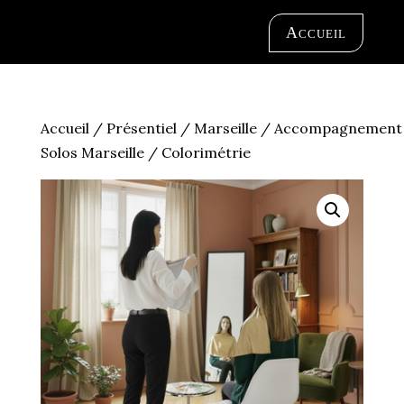
Accueil
Accueil
/
Présentiel
/
Marseille
/
Accompagnement
Solos Marseille
/ Colorimétrie