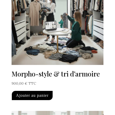
Morpho-style & tri d’armoire
900,00
€
TTC
Ajouter au panier