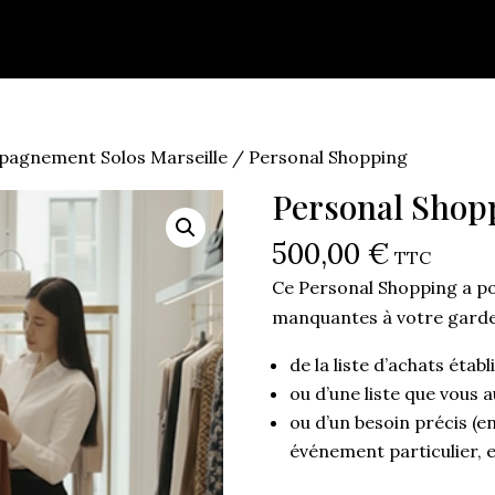
agnement Solos Marseille
/ Personal Shopping
Personal Shop
500,00
€
TTC
Ce Personal Shopping a pou
manquantes à votre garde-
de la liste d’achats éta
ou d’une liste que vous
ou d’un besoin précis (
événement particulier, e