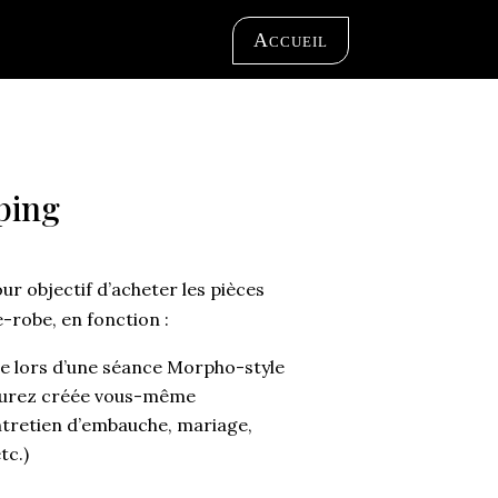
Accueil
ping
r objectif d’acheter les pièces
robe, en fonction :
blie lors d’une séance Morpho-style
 aurez créée vous-même
entretien d’embauche, mariage,
tc.)