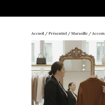
Accueil
/
Présentiel
/
Marseille
/
Accomp