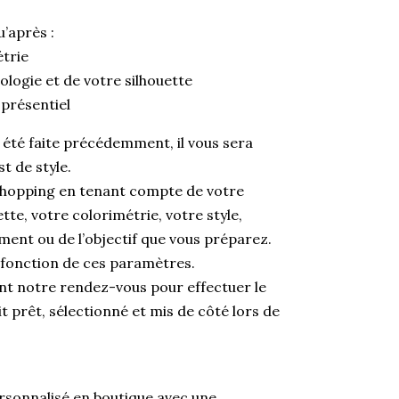
u’après :
étrie
ologie et de votre silhouette
 présentiel
as été faite précédemment, il vous sera
t de style.
 Shopping en tenant compte de votre
tte, votre colorimétrie, votre style,
ment ou de l’objectif que vous préparez.
n fonction de ces paramètres.
ant notre rendez-vous pour effectuer le
t prêt, sélectionné et mis de côté lors de
onnalisé en boutique avec une