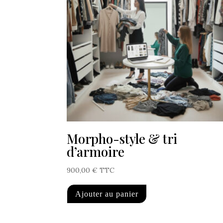
Morpho-style & tri
d’armoire
900,00
€
TTC
Ajouter au panier