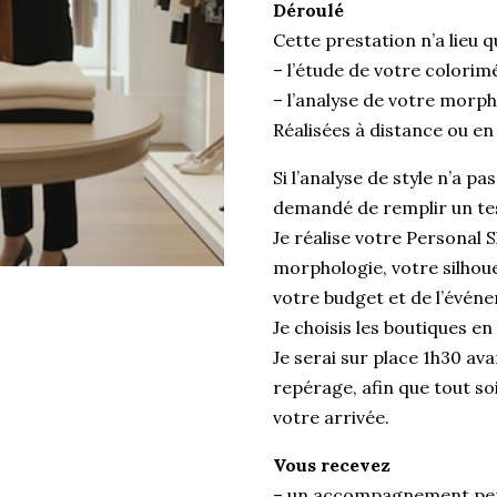
Déroulé
Cette prestation n’a lieu q
– l’étude de votre colorim
– l’analyse de votre morph
Réalisées à distance ou en
Si l’analyse de style n’a p
demandé de remplir un tes
Je réalise votre Personal
morphologie, votre silhoue
votre budget et de l’événe
Je choisis les boutiques e
Je serai sur place 1h30 av
repérage, afin que tout soi
votre arrivée.
Vous recevez
– un accompagnement pers